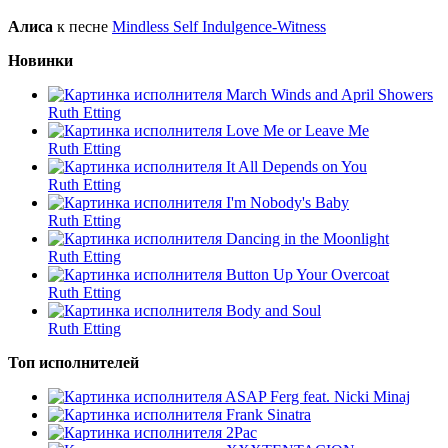
Алиса
к песне
Mindless Self Indulgence-Witness
Новинки
March Winds and April Showers
Ruth Etting
Love Me or Leave Me
Ruth Etting
It All Depends on You
Ruth Etting
I'm Nobody's Baby
Ruth Etting
Dancing in the Moonlight
Ruth Etting
Button Up Your Overcoat
Ruth Etting
Body and Soul
Ruth Etting
Топ исполнителей
ASAP Ferg feat. Nicki Minaj
Frank Sinatra
2Pac