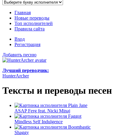
Главная
Новые переводы
Топ исполнителей
Правила сайта
Вход
Регистрация
Добавить песню
Лучший переводчик:
HunterArcher
Тексты и переводы песен
Plain Jane
ASAP Ferg feat. Nicki Minaj
Faggot
Mindless Self Indulgence
Boombastic
Shaggy