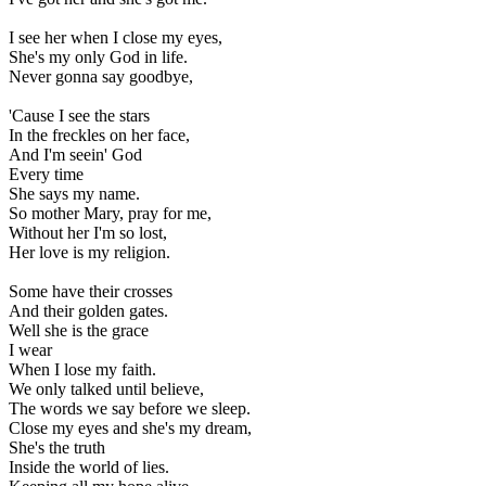
I see her when I close my eyes,
She's my only God in life.
Never gonna say goodbye,
'Cause I see the stars
In the freckles on her face,
And I'm seein' God
Every time
She says my name.
So mother Mary, pray for me,
Without her I'm so lost,
Her love is my religion.
Some have their crosses
And their golden gates.
Well she is the grace
I wear
When I lose my faith.
We only talked until believe,
The words we say before we sleep.
Close my eyes and she's my dream,
She's the truth
Inside the world of lies.