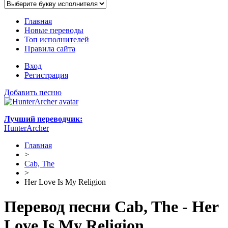
Главная
Новые переводы
Топ исполнителей
Правила сайта
Вход
Регистрация
Добавить песню
Лучший переводчик:
HunterArcher
Главная
>
Cab, The
>
Her Love Is My Religion
Перевод песни Cab, The - Her
Love Is My Religion