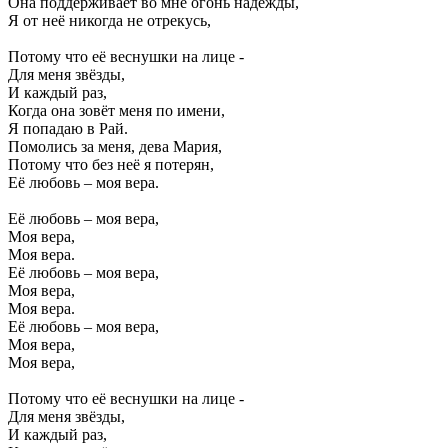
Она поддерживает во мне огонь надежды,
Я от неё никогда не отрекусь,
Потому что её веснушки на лице -
Для меня звёзды,
И каждый раз,
Когда она зовёт меня по имени,
Я попадаю в Рай.
Помолись за меня, дева Мария,
Потому что без неё я потерян,
Её любовь – моя вера.
Её любовь – моя вера,
Моя вера,
Моя вера.
Её любовь – моя вера,
Моя вера,
Моя вера.
Её любовь – моя вера,
Моя вера,
Моя вера,
Потому что её веснушки на лице -
Для меня звёзды,
И каждый раз,