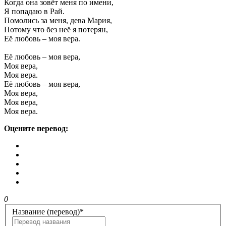
Когда она зовёт меня по имени,
Я попадаю в Рай.
Помолись за меня, дева Мария,
Потому что без неё я потерян,
Её любовь – моя вера.
Её любовь – моя вера,
Моя вера,
Моя вера.
Её любовь – моя вера,
Моя вера,
Моя вера,
Моя вера.
Оцените перевод:
0
Название (перевод)
*