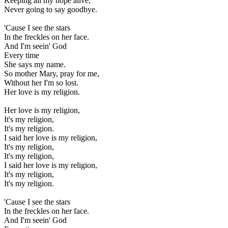
Keeping all my hope alive,
Never going to say goodbye.
'Cause I see the stars
In the freckles on her face.
And I'm seein' God
Every time
She says my name.
So mother Mary, pray for me,
Without her I'm so lost.
Her love is my religion.
Her love is my religion,
It's my religion,
It's my religion.
I said her love is my religion,
It's my religion,
It's my religion,
I said her love is my religion,
It's my religion,
It's my religion.
'Cause I see the stars
In the freckles on her face.
And I'm seein' God