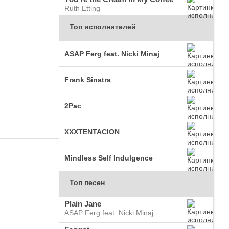
Ruth Etting
Топ исполнителей
ASAP Ferg feat. Nicki Minaj
Frank Sinatra
2Pac
XXXTENTACION
Mindless Self Indulgence
Топ песен
Plain Jane
ASAP Ferg feat. Nicki Minaj