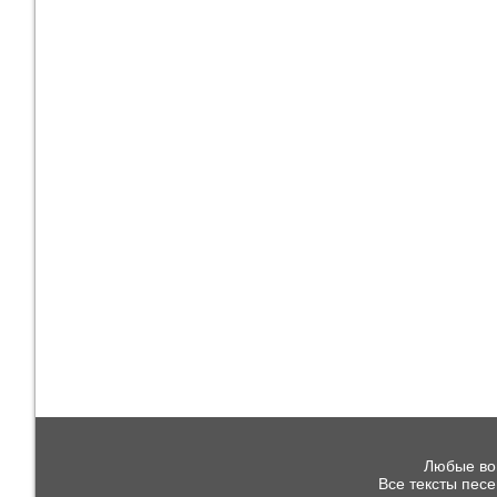
Любые воп
Все тексты пес