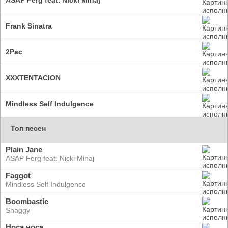
ASAP Ferg feat. Nicki Minaj
Frank Sinatra
2Pac
XXXTENTACION
Mindless Self Indulgence
Топ песен
Plain Jane
ASAP Ferg feat. Nicki Minaj
Faggot
Mindless Self Indulgence
Boombastic
Shaggy
Носа носа