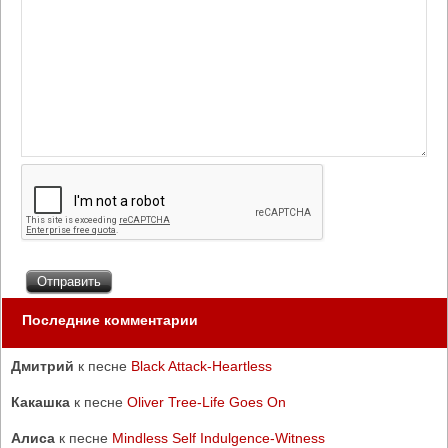
Последние комментарии
Дмитрий
к песне
Black Attack-Heartless
Какашка
к песне
Oliver Tree-Life Goes On
Алиса
к песне
Mindless Self Indulgence-Witness