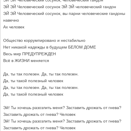
ЭЙ ЭЙ Человеческий сосунок, человеческий гандон
ЭЙ ЭЙ Человеческий сосунок ЭЙ ЭЙ человеческий гандон
ЭЙ ЭЙ Человеческий сосунок, вы парни человеческие гандоны
навечно
Ах человек
Общество коррумпировано и нестабильно
Нет никакой надежды в будущем БЕЛОМ ДОМЕ
Весь мир ПРЕДУПРЕЖДЕН
Всё в ЖИЗНИ меняется
Да, ты так полезен. Да, ты так полезен.
Да, ты такой полезный человек
Да, ты так полезен. Да, ты так полезен.
Да, ты такой полезный человек
Эй! Ты хочешь разозлить меня? Заставить дрожать от гнева?
Заставить дрожать от гнева? Человек
Эй! Ты хочешь разозлить меня? Заставить дрожать от гнева?
Заставить дрожать от гнева? Человек