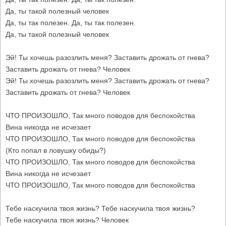
Да, ты такой полезный человек
Да, ты так полезен. Да, ты так полезен.
Да, ты такой полезный человек
Эй! Ты хочешь разозлить меня? Заставить дрожать от гнева?
Заставить дрожать от гнева? Человек
Эй! Ты хочешь разозлить меня? Заставить дрожать от гнева?
Заставить дрожать от гнева? Человек
ЧТО ПРОИЗОШЛО, Так много поводов для беспокойства
Вина никогда не исчезает
ЧТО ПРОИЗОШЛО, Так много поводов для беспокойства
(Кто попал в ловушку обиды?)
ЧТО ПРОИЗОШЛО, Так много поводов для беспокойства
Вина никогда не исчезает
ЧТО ПРОИЗОШЛО, Так много поводов для беспокойства
Тебе наскучила твоя жизнь? Тебе наскучила твоя жизнь?
Тебе наскучила твоя жизнь? Человек