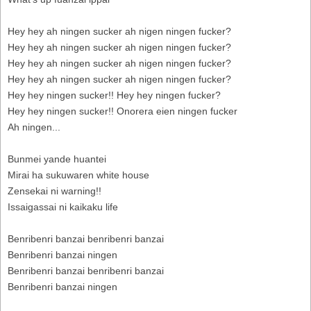
Hey hey ah ningen sucker ah nigen ningen fucker?
Hey hey ah ningen sucker ah nigen ningen fucker?
Hey hey ah ningen sucker ah nigen ningen fucker?
Hey hey ah ningen sucker ah nigen ningen fucker?
Hey hey ningen sucker!! Hey hey ningen fucker?
Hey hey ningen sucker!! Onorera eien ningen fucker
Ah ningen...
Bunmei yande huantei
Mirai ha sukuwaren white house
Zensekai ni warning!!
Issaigassai ni kaikaku life
Benribenri banzai benribenri banzai
Benribenri banzai ningen
Benribenri banzai benribenri banzai
Benribenri banzai ningen