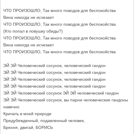
ЧТО ПРОИЗОШЛО, Так много поводов для беспокойства
Вина никогда не исчезает
ЧТО ПРОИЗОШЛО, Так много поводов для беспокойства
(Кто попал в ловушку обиды?)
ЧТО ПРОИЗОШЛО, Так много поводов для беспокойства
Вина никогда не исчезает
ЧТО ПРОИЗОШЛО, Так много поводов для беспокойства
ЭЙ ЭЙ Человеческий сосунок, человеческий гандон
ЭЙ ЭЙ Человеческий сосунок, человеческий гандон
ЭЙ ЭЙ Человеческий сосунок, человеческий гандон
ЭЙ ЭЙ Человеческий сосунок, человеческий гандон
ЭЙ ЭЙ Человеческий сосунок ЭЙ ЭЙ человеческий гандон
ЭЙ ЭЙ Человеческий сосунок, вы парни человеческие гандоны
навечно
Кричать в моей природе
Предубежденный, подавленный человек,
Брехня, двигай, БОРИСЬ