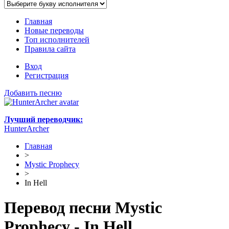
Главная
Новые переводы
Топ исполнителей
Правила сайта
Вход
Регистрация
Добавить песню
Лучший переводчик:
HunterArcher
Главная
>
Mystic Prophecy
>
In Hell
Перевод песни Mystic
Prophecy - In Hell