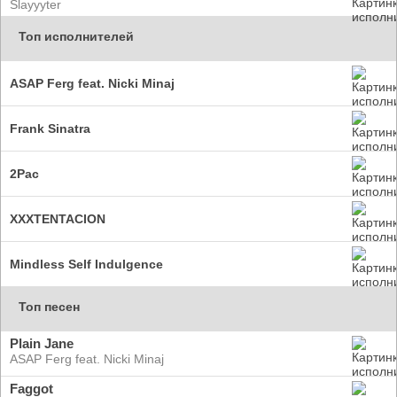
Slayyyter
Топ исполнителей
ASAP Ferg feat. Nicki Minaj
Frank Sinatra
2Pac
XXXTENTACION
Mindless Self Indulgence
Топ песен
Plain Jane
ASAP Ferg feat. Nicki Minaj
Faggot