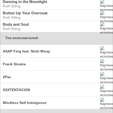
Dancing in the Moonlight
Ruth Etting
Button Up Your Overcoat
Ruth Etting
Body and Soul
Ruth Etting
Топ исполнителей
ASAP Ferg feat. Nicki Minaj
Frank Sinatra
2Pac
XXXTENTACION
Mindless Self Indulgence