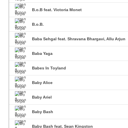
B.o.B feat. Victoria Monet
B.o.B.
Baba Sehgal feat. Shravana Bhargavi, Allu Arjun
Baba Yaga
Babes In Toyland
Baby Alice
Baby Ariel
Baby Bash
Baby Bash feat. Sean Kingston