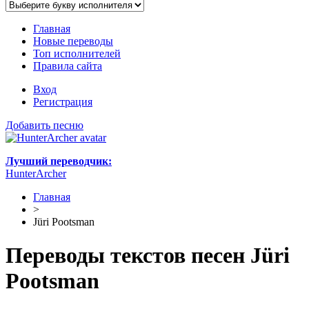
Главная
Новые переводы
Топ исполнителей
Правила сайта
Вход
Регистрация
Добавить песню
Лучший переводчик:
HunterArcher
Главная
>
Jüri Pootsman
Переводы текстов песен Jüri
Pootsman