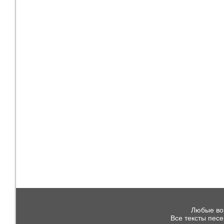
Любые воп
Все тексты пес