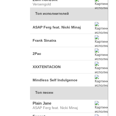
Versengold
Топ исполнителей
ASAP Ferg feat. Nicki Minaj
Frank Sinatra
2Pac
XXXTENTACION
Mindless Self Indulgence
Топ песен
Plain Jane
ASAP Ferg feat. Nicki Minaj