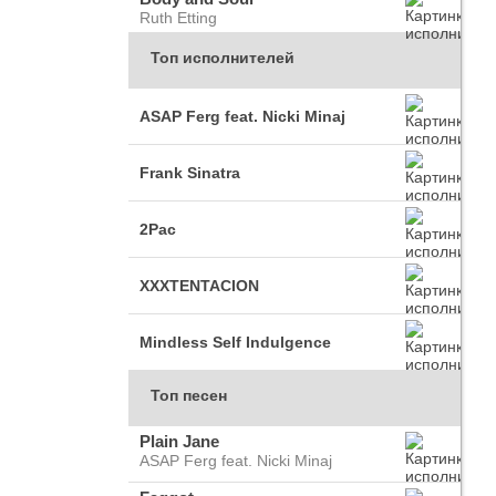
Ruth Etting
Топ исполнителей
ASAP Ferg feat. Nicki Minaj
Frank Sinatra
2Pac
XXXTENTACION
Mindless Self Indulgence
Топ песен
Plain Jane
ASAP Ferg feat. Nicki Minaj