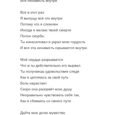
Вся ненависть внутри.
Всё в этот раз
Я выпущу всё что внутри
Потому что я сломлен
Иногда я желаю твоей смерти
Полон скорби,
Ты изнасиловал и украл мою гордость
И вся эта ненависть скрывается внутри.
Моё сердце разрывается
Что ж ты действительно его вырвал
Ты получаешь удовольствие следя
Как я цепляюсь за свой путь
Боль нарастает
Скоро она разорвёт мою душу
Неправильно чувствовать себя так,
Как я сбиваясь со своего пути
Дайте мне долю мужества