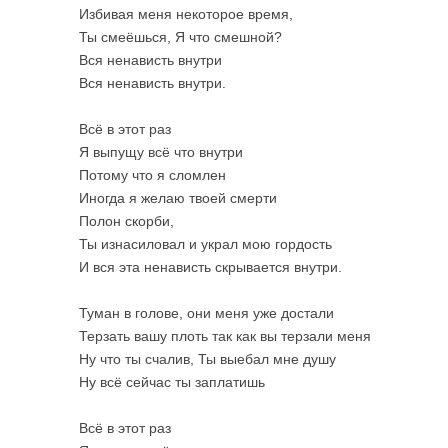
Избивая меня некоторое время,
Ты смеёшься, Я что смешной?
Вся ненависть внутри
Вся ненависть внутри.
Всё в этот раз
Я выпущу всё что внутри
Потому что я сломлен
Иногда я желаю твоей смерти
Полон скорби,
Ты изнасиловал и украл мою гордость
И вся эта ненависть скрывается внутри.
Туман в голове, они меня уже достали
Терзать вашу плоть так как вы терзали меня
Ну что ты счалив, Ты выебал мне душу
Ну всё сейчас ты заплатишь
Всё в этот раз