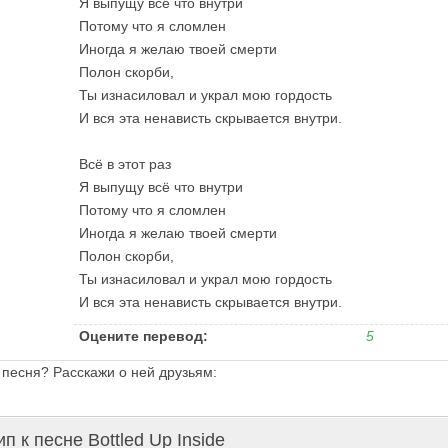
Я выпущу всё что внутри
Потому что я сломлен
Иногда я желаю твоей смерти
Полон скорби,
Ты изнасиловал и украл мою гордость
И вся эта ненависть скрывается внутри.
Всё в этот раз
Я выпущу всё что внутри
Потому что я сломлен
Иногда я желаю твоей смерти
Полон скорби,
Ты изнасиловал и украл мою гордость
И вся эта ненависть скрывается внутри.
Оцените перевод:
5
 песня? Расскажи о ней друзьям:
п к песне Bottled Up Inside