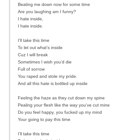
Beating me down now for some time
Are you laughing am I funny?
I hate inside,
I hate inside.
I’ll take this time
To let out what’s inside
Cuz I will break
Sometimes I wish you’d die
Full of sorrow
You raped and stole my pride.
And all this hate is bottled up inside
Feeling the haze as they cut down my spine
Pealing your flesh like the way you’ve cut mine
Do you feel happy, you fucked up my mind
Your going to pay this time
I’ll take this time