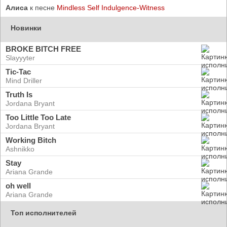
Алиса
к песне
Mindless Self Indulgence-Witness
Новинки
BROKE BITCH FREE
Slayyyter
Tic-Tac
Mind Driller
Truth Is
Jordana Bryant
Too Little Too Late
Jordana Bryant
Working Bitch
Ashnikko
Stay
Ariana Grande
oh well
Ariana Grande
Топ исполнителей