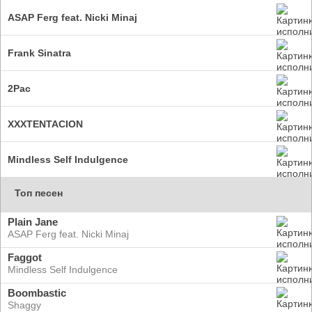
ASAP Ferg feat. Nicki Minaj
Frank Sinatra
2Pac
XXXTENTACION
Mindless Self Indulgence
Топ песен
Plain Jane
ASAP Ferg feat. Nicki Minaj
Faggot
Mindless Self Indulgence
Boombastic
Shaggy