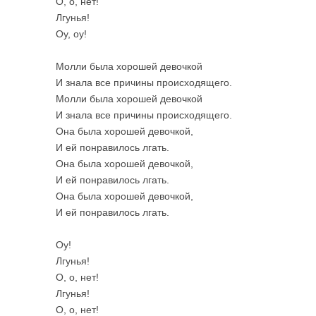
О, о, нет!
Лгунья!
Оу, оу!
Молли была хорошей девочкой
И знала все причины происходящего.
Молли была хорошей девочкой
И знала все причины происходящего.
Она была хорошей девочкой,
И ей понравилось лгать.
Она была хорошей девочкой,
И ей понравилось лгать.
Она была хорошей девочкой,
И ей понравилось лгать.
Оу!
Лгунья!
О, о, нет!
Лгунья!
О, о, нет!