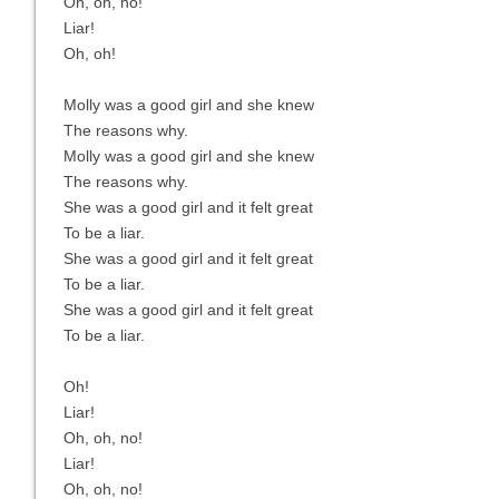
Oh, oh, no!
Liar!
Oh, oh!
Molly was a good girl and she knew
The reasons why.
Molly was a good girl and she knew
The reasons why.
She was a good girl and it felt great
To be a liar.
She was a good girl and it felt great
To be a liar.
She was a good girl and it felt great
To be a liar.
Oh!
Liar!
Oh, oh, no!
Liar!
Oh, oh, no!