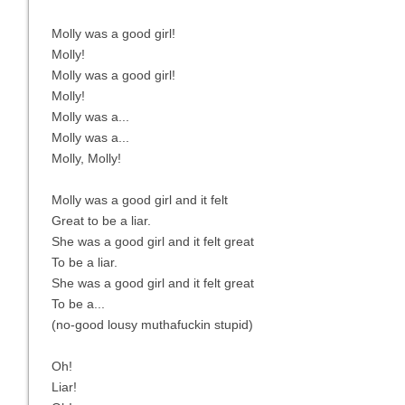
Molly was a good girl!
Molly!
Molly was a good girl!
Molly!
Molly was a...
Molly was a...
Molly, Molly!
Molly was a good girl and it felt
Great to be a liar.
She was a good girl and it felt great
To be a liar.
She was a good girl and it felt great
To be a...
(no-good lousy muthafuckin stupid)
Oh!
Liar!