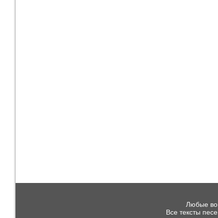
Любые воп
Все тексты пес