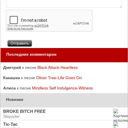
Последние комментарии
Дмитрий
к песне
Black Attack-Heartless
Какашка
к песне
Oliver Tree-Life Goes On
Алиса
к песне
Mindless Self Indulgence-Witness
Новинки
BROKE BITCH FREE
Slayyyter
Tic-Tac