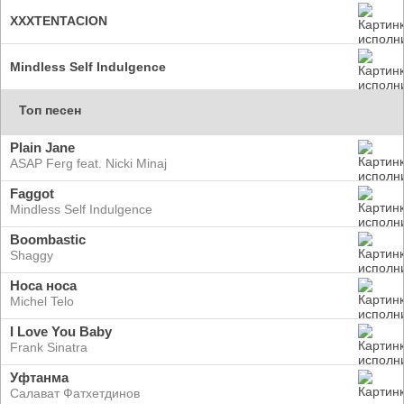
XXXTENTACION
Mindless Self Indulgence
Топ песен
Plain Jane
ASAP Ferg feat. Nicki Minaj
Faggot
Mindless Self Indulgence
Boombastic
Shaggy
Носа носа
Michel Telo
I Love You Baby
Frank Sinatra
Уфтанма
Салават Фатхетдинов