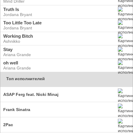
Mind Driller
Truth Is
Jordana Bryant
Too Little Too Late
Jordana Bryant
Working Bitch
Ashnikko
Stay
Ariana Grande
oh well
Ariana Grande
Топ исполнителей
ASAP Ferg feat. Nicki Minaj
Frank Sinatra
2Pac