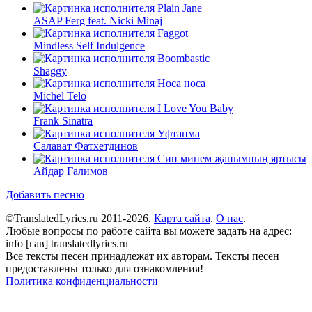
Plain Jane
ASAP Ferg feat. Nicki Minaj
Faggot
Mindless Self Indulgence
Boombastic
Shaggy
Носа носа
Michel Telo
I Love You Baby
Frank Sinatra
Уфтанма
Салават Фатхетдинов
Син минем җанымның яртысы
Айдар Галимов
Добавить песню
©TranslatedLyrics.ru 2011-2026.
Карта сайта
.
О нас
.
Любые вопросы по работе сайта вы можете задать на адрес:
info [гав] translatedlyrics.ru
Все тексты песен принадлежат их авторам. Тексты песен
предоставлены только для ознакомления!
Политика конфиденциальности