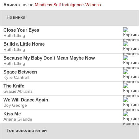
Алиса
к песне
Mindless Self Indulgence-Witness
Новинки
Close Your Eyes
Ruth Etting
Build a Little Home
Ruth Etting
Because My Baby Don't Mean Maybe Now
Ruth Etting
Space Between
Kylie Cantrall
The Knife
Gracie Abrams
We Will Dance Again
Boy George
Kiss Me
Ariana Grande
Топ исполнителей