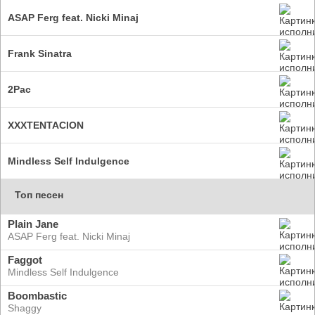
ASAP Ferg feat. Nicki Minaj
Frank Sinatra
2Pac
XXXTENTACION
Mindless Self Indulgence
Топ песен
Plain Jane
ASAP Ferg feat. Nicki Minaj
Faggot
Mindless Self Indulgence
Boombastic
Shaggy