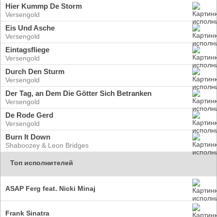
Hier Kummp De Storm
Versengold
Eis Und Asche
Versengold
Eintagsfliege
Versengold
Durch Den Sturm
Versengold
Der Tag, an Dem Die Götter Sich Betranken
Versengold
De Rode Gerd
Versengold
Burn It Down
Shaboozey & Leon Bridges
Топ исполнителей
ASAP Ferg feat. Nicki Minaj
Frank Sinatra