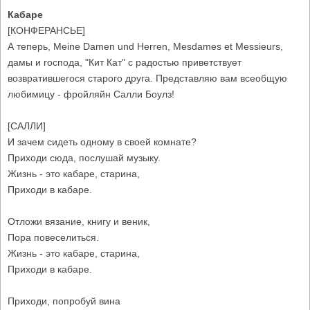
Кабаре
[КОНФЕРАНСЬЕ]
А теперь, Meine Damen und Herren, Mesdames et Messieurs,
дамы и господа, "Кит Кат" с радостью приветствует
возвратившегося старого друга. Представляю вам всеобщую
любимицу - фройляйн Салли Боулз!
[САЛЛИ]
И зачем сидеть одному в своей комнате?
Приходи сюда, послушай музыку.
Жизнь - это кабаре, старина,
Приходи в кабаре.
Отложи вязание, книгу и веник,
Пора повеселиться.
Жизнь - это кабаре, старина,
Приходи в кабаре.
Приходи, попробуй вина