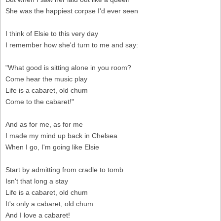
She was the happiest corpse I'd ever seen
I think of Elsie to this very day
I remember how she'd turn to me and say:
"What good is sitting alone in you room?
Come hear the music play
Life is a cabaret, old chum
Come to the cabaret!"
And as for me, as for me
I made my mind up back in Chelsea
When I go, I'm going like Elsie
Start by admitting from cradle to tomb
Isn't that long a stay
Life is a cabaret, old chum
It's only a cabaret, old chum
And I love a cabaret!