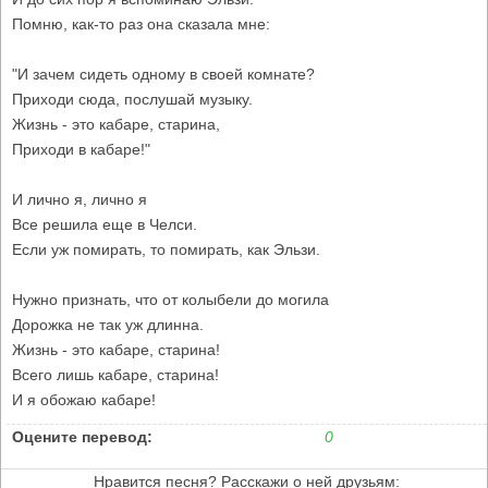
Помню, как-то раз она сказала мне:
"И зачем сидеть одному в своей комнате?
Приходи сюда, послушай музыку.
Жизнь - это кабаре, старина,
Приходи в кабаре!"
И лично я, лично я
Все решила еще в Челси.
Если уж помирать, то помирать, как Эльзи.
Нужно признать, что от колыбели до могила
Дорожка не так уж длинна.
Жизнь - это кабаре, старина!
Всего лишь кабаре, старина!
И я обожаю кабаре!
Оцените перевод:
0
Нравится песня? Расскажи о ней друзьям: