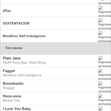
2Pac
XXXTENTACION
Mindless Self Indulgence
Топ песен
Plain Jane
ASAP Ferg feat. Nicki Minaj
Faggot
Mindless Self Indulgence
Boombastic
Shaggy
Носа носа
Michel Telo
I Love You Baby