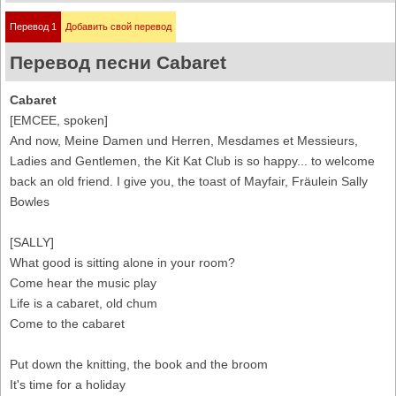
Перевод 1
Добавить свой перевод
Перевод песни Cabaret
Cabaret
[EMCEE, spoken]
And now, Meine Damen und Herren, Mesdames et Messieurs,
Ladies and Gentlemen, the Kit Kat Club is so happy... to welcome
back an old friend. I give you, the toast of Mayfair, Fräulein Sally
Bowles
[SALLY]
What good is sitting alone in your room?
Come hear the music play
Life is a cabaret, old chum
Come to the cabaret
Put down the knitting, the book and the broom
It's time for a holiday