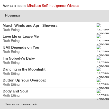
Алиса
к песне
Mindless Self Indulgence-Witness
Новинки
March Winds and April Showers
Ruth Etting
Love Me or Leave Me
Ruth Etting
It All Depends on You
Ruth Etting
I'm Nobody's Baby
Ruth Etting
Dancing in the Moonlight
Ruth Etting
Button Up Your Overcoat
Ruth Etting
Body and Soul
Ruth Etting
Топ исполнителей