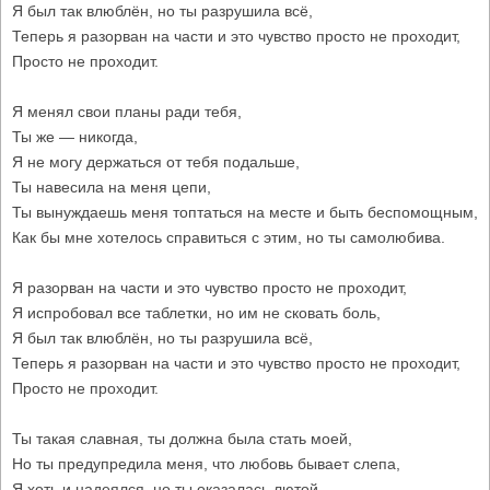
Я был так влюблён, но ты разрушила всё,
Теперь я разорван на части и это чувство просто не проходит,
Просто не проходит.
Я менял свои планы ради тебя,
Ты же — никогда,
Я не могу держаться от тебя подальше,
Ты навесила на меня цепи,
Ты вынуждаешь меня топтаться на месте и быть беспомощным,
Как бы мне хотелось справиться с этим, но ты самолюбива.
Я разорван на части и это чувство просто не проходит,
Я испробовал все таблетки, но им не сковать боль,
Я был так влюблён, но ты разрушила всё,
Теперь я разорван на части и это чувство просто не проходит,
Просто не проходит.
Ты такая славная, ты должна была стать моей,
Но ты предупредила меня, что любовь бывает слепа,
Я хоть и надеялся, но ты оказалась лютой,