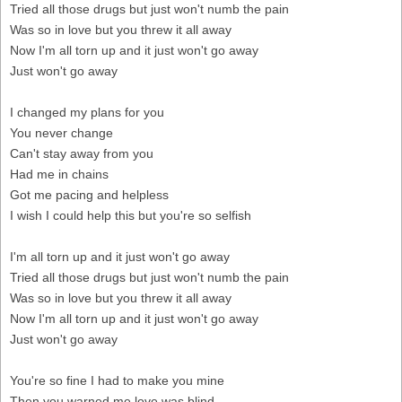
Tried all those drugs but just won't numb the pain
Was so in love but you threw it all away
Now I'm all torn up and it just won't go away
Just won't go away
I changed my plans for you
You never change
Can't stay away from you
Had me in chains
Got me pacing and helpless
I wish I could help this but you're so selfish
I'm all torn up and it just won't go away
Tried all those drugs but just won't numb the pain
Was so in love but you threw it all away
Now I'm all torn up and it just won't go away
Just won't go away
You're so fine I had to make you mine
Then you warned me love was blind