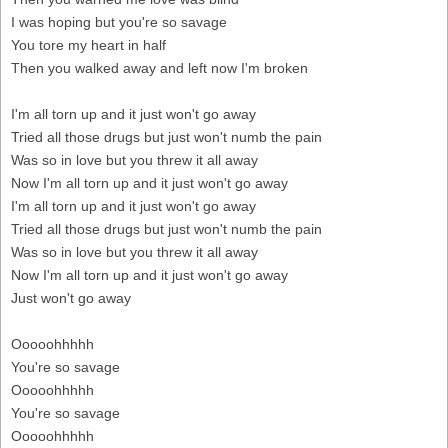
I was hoping but you're so savage
You tore my heart in half
Then you walked away and left now I'm broken
I'm all torn up and it just won't go away
Tried all those drugs but just won't numb the pain
Was so in love but you threw it all away
Now I'm all torn up and it just won't go away
I'm all torn up and it just won't go away
Tried all those drugs but just won't numb the pain
Was so in love but you threw it all away
Now I'm all torn up and it just won't go away
Just won't go away
Ooooohhhhh
You're so savage
Ooooohhhhh
You're so savage
Ooooohhhhh