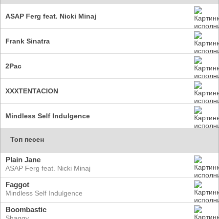
ASAP Ferg feat. Nicki Minaj
Frank Sinatra
2Pac
XXXTENTACION
Mindless Self Indulgence
Топ песен
Plain Jane
ASAP Ferg feat. Nicki Minaj
Faggot
Mindless Self Indulgence
Boombastic
Shaggy