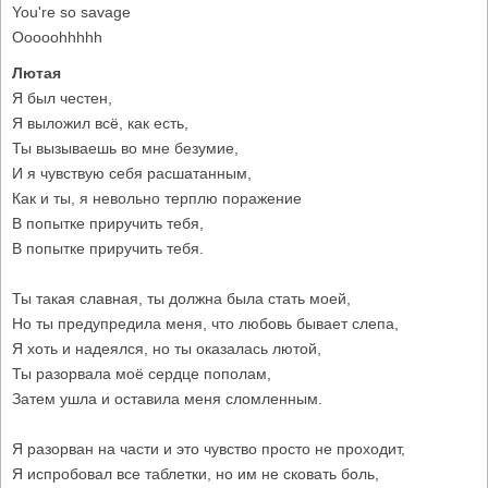
You're so savage
Ooooohhhhh
Лютая
Я был честен,
Я выложил всё, как есть,
Ты вызываешь во мне безумие,
И я чувствую себя расшатанным,
Как и ты, я невольно терплю поражение
В попытке приручить тебя,
В попытке приручить тебя.
Ты такая славная, ты должна была стать моей,
Но ты предупредила меня, что любовь бывает слепа,
Я хоть и надеялся, но ты оказалась лютой,
Ты разорвала моё сердце пополам,
Затем ушла и оставила меня сломленным.
Я разорван на части и это чувство просто не проходит,
Я испробовал все таблетки, но им не сковать боль,