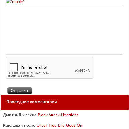
Последние комментарии
Дмитрий
к песне
Black Attack-Heartless
Какашка
к песне
Oliver Tree-Life Goes On