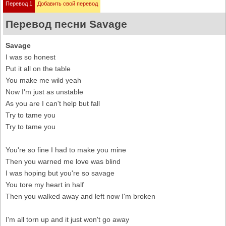
Перевод 1
Добавить свой перевод
Перевод песни Savage
Savage
I was so honest
Put it all on the table
You make me wild yeah
Now I'm just as unstable
As you are I can't help but fall
Try to tame you
Try to tame you
You're so fine I had to make you mine
Then you warned me love was blind
I was hoping but you're so savage
You tore my heart in half
Then you walked away and left now I'm broken
I'm all torn up and it just won't go away