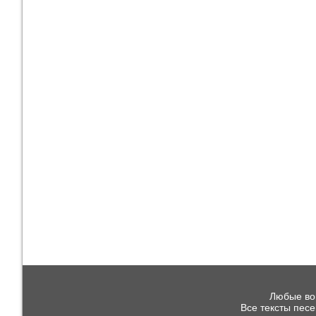
Любые воп
Все тексты пес