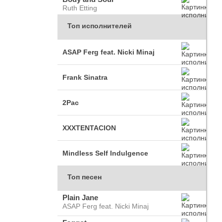
Ruth Etting
Топ исполнителей
ASAP Ferg feat. Nicki Minaj
Frank Sinatra
2Pac
XXXTENTACION
Mindless Self Indulgence
Топ песен
Plain Jane
ASAP Ferg feat. Nicki Minaj