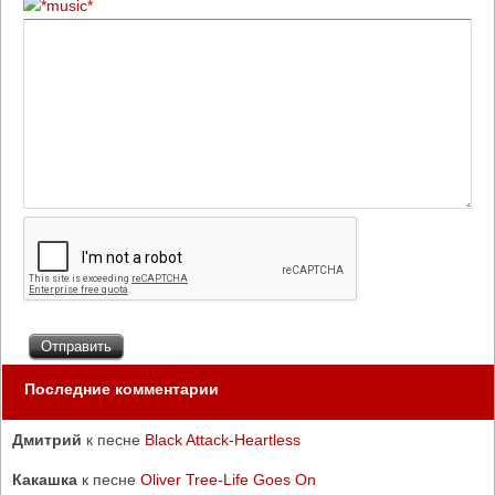
Последние комментарии
Дмитрий
к песне
Black Attack-Heartless
Какашка
к песне
Oliver Tree-Life Goes On