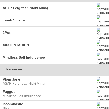
ASAP Ferg feat. Nicki Minaj
Frank Sinatra
2Pac
XXXTENTACION
Mindless Self Indulgence
Топ песен
Plain Jane
ASAP Ferg feat. Nicki Minaj
Faggot
Mindless Self Indulgence
Boombastic
Shaggy