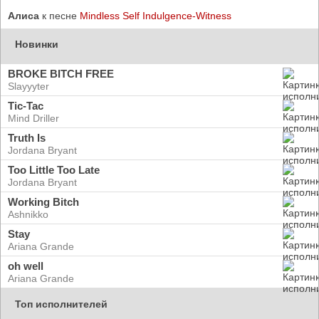
Алиса
к песне
Mindless Self Indulgence-Witness
Новинки
BROKE BITCH FREE
Slayyyter
Tic-Tac
Mind Driller
Truth Is
Jordana Bryant
Too Little Too Late
Jordana Bryant
Working Bitch
Ashnikko
Stay
Ariana Grande
oh well
Ariana Grande
Топ исполнителей