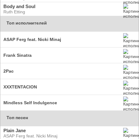
Body and Soul
Ruth Etting
Топ исполнителей
ASAP Ferg feat. Nicki Minaj
Frank Sinatra
2Pac
XXXTENTACION
Mindless Self Indulgence
Топ песен
Plain Jane
ASAP Ferg feat. Nicki Minaj