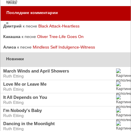
Последние комментарии
Дмитрий
к песне
Black Attack-Heartless
Какашка
к песне
Oliver Tree-Life Goes On
Алиса
к песне
Mindless Self Indulgence-Witness
Новинки
March Winds and April Showers
Ruth Etting
Love Me or Leave Me
Ruth Etting
It All Depends on You
Ruth Etting
I'm Nobody's Baby
Ruth Etting
Dancing in the Moonlight
Ruth Etting