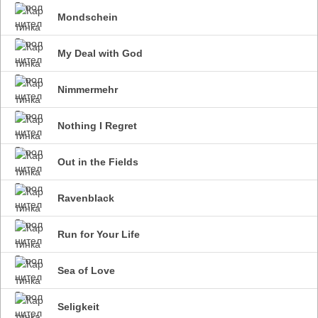
Mondschein
My Deal with God
Nimmermehr
Nothing I Regret
Out in the Fields
Ravenblack
Run for Your Life
Sea of Love
Seligkeit