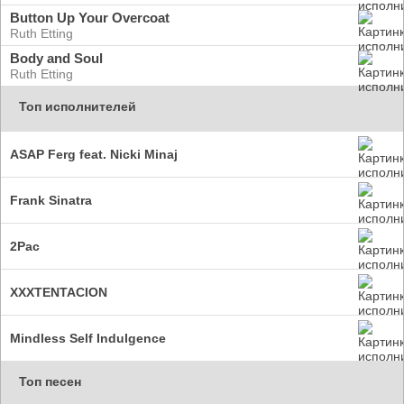
Button Up Your Overcoat
Ruth Etting
Body and Soul
Ruth Etting
Топ исполнителей
ASAP Ferg feat. Nicki Minaj
Frank Sinatra
2Pac
XXXTENTACION
Mindless Self Indulgence
Топ песен