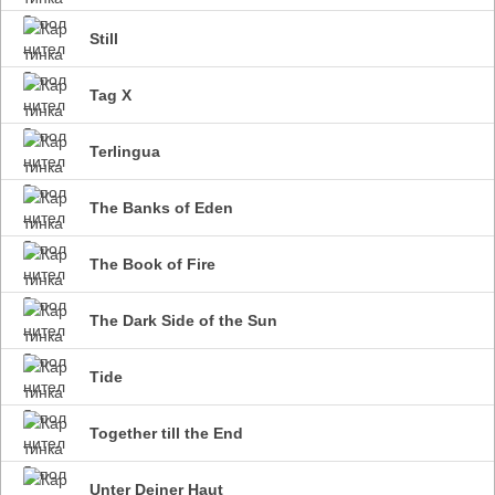
Still
Tag X
Terlingua
The Banks of Eden
The Book of Fire
The Dark Side of the Sun
Tide
Together till the End
Unter Deiner Haut