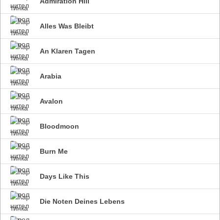
Admiration Hill
Alles Was Bleibt
An Klaren Tagen
Arabia
Avalon
Bloodmoon
Burn Me
Days Like This
Die Noten Deines Lebens